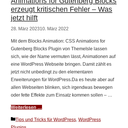
Animations for Gutenberg Blocks
erzeugt kritischen Fehler – Was
jetzt hilft
28. März 2023
10. März 2022
Mit dem Blocks Animation: CSS Animations for
Gutenberg Blocks Plugin von ThemeIsle lassen
sich, wie der Name vermuten lässt, Animationen auf
eine WordPress Webseite bringen. Damit zählt es
jetzt nicht unbedingt zu den elementaren
Erweiterungen für WordPress.Da es heute aber auf
allen Webseiten blinken, sich irgendwas bewegen
oder fette Effekte zum Einsatz kommen sollen – …
Weiterlesen …
Kategorien
Tips und Tricks für WordPress
,
WordPress
Plugins