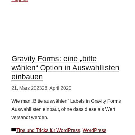
Gravity Forms: eine „bitte
wählen“ Option in Auswahllisten
einbauen
21. März 2023
28. April 2020
Wie man „Bitte auswählen“ Labels in Gravity Forms
Auswahllisten einbaut, ohne dass diese als Wert
versandt werden.
Kategorien
Tips und Tricks für WordPress
,
WordPress