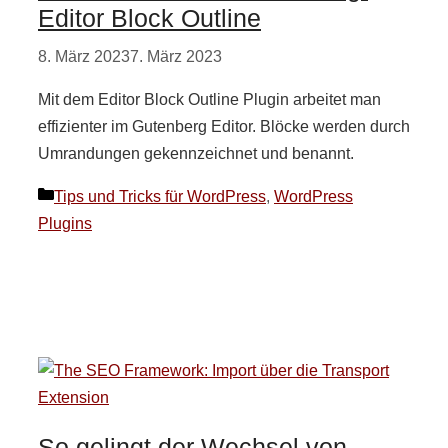
Editor Block Outline
8. März 2023
7. März 2023
Mit dem Editor Block Outline Plugin arbeitet man
effizienter im Gutenberg Editor. Blöcke werden durch
Umrandungen gekennzeichnet und benannt.
Kategorien
Tips und Tricks für WordPress
,
WordPress
Plugins
So gelingt der Wechsel von