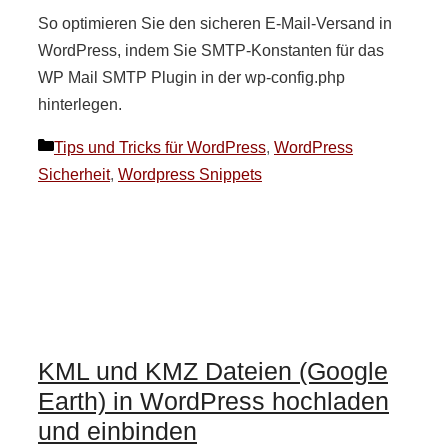
So optimieren Sie den sicheren E-Mail-Versand in
WordPress, indem Sie SMTP-Konstanten für das
WP Mail SMTP Plugin in der wp-config.php
hinterlegen.
Kategorien
Tips und Tricks für WordPress
,
WordPress
Sicherheit
,
Wordpress Snippets
KML und KMZ Dateien (Google
Earth) in WordPress hochladen
und einbinden