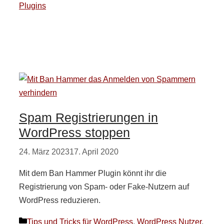
Plugins
Spam Registrierungen in
WordPress stoppen
24. März 2023
17. April 2020
Mit dem Ban Hammer Plugin könnt ihr die
Registrierung von Spam- oder Fake-Nutzern auf
WordPress reduzieren.
Kategorien
Tips und Tricks für WordPress
,
WordPress Nutzer
,