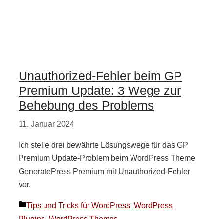
Unauthorized-Fehler beim GP
Premium Update: 3 Wege zur
Behebung des Problems
11. Januar 2024
Ich stelle drei bewährte Lösungswege für das GP
Premium Update-Problem beim WordPress Theme
GeneratePress Premium mit Unauthorized-Fehler
vor.
Kategorien
Tips und Tricks für WordPress
,
WordPress
Plugins
,
WordPress Themes