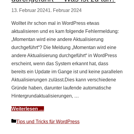
13. Februar 2024
1. Februar 2024
Wolltet ihr schon mal in WordPress etwas
aktualisieren und es kam folgende Fehlermeldung:
„Momentan wird eine andere Aktualisierung
durchgeführt“? Die Meldung „Momentan wird eine
andere Aktualisierung durchgeführt“ in WordPress
erscheint, wenn das System erkannt hat, dass
bereits ein Update im Gange ist und keine parallelen
Aktualisierungen zulässt.Dies kann verschiedene
Gründe haben, darunter laufende automatische
Hintergrundaktualisierungen, …
Weiterlesen …
Kategorien
Tips und Tricks für WordPress