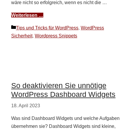
wäre nicht so erfolgreich, wenn es nicht die …
Weiterlesen …
Kategorien
Tips und Tricks für WordPress
,
WordPress
Sicherheit
,
Wordpress Snippets
So deaktivieren Sie unnötige
WordPress Dashboard Widgets
18. April 2023
Was sind Dashboard Widgets und welche Aufgaben
übernehmen sie? Dashboard Widgets sind kleine,