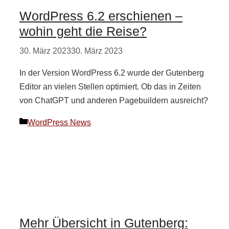
WordPress 6.2 erschienen –
wohin geht die Reise?
30. März 2023
30. März 2023
In der Version WordPress 6.2 wurde der Gutenberg
Editor an vielen Stellen optimiert. Ob das in Zeiten
von ChatGPT und anderen Pagebuildern ausreicht?
Kategorien
WordPress News
Mehr Übersicht in Gutenberg: