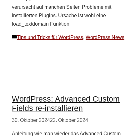
verursacht auf manchen Seiten Probleme mit
installierten Plugins. Ursache ist wohl eine
load_textdomain Funktion.
Kategorien
Tips und Tricks für WordPress
,
WordPress News
WordPress: Advanced Custom
Fields re-installieren
30. Oktober 2024
22. Oktober 2024
Anleitung wie man wieder das Advanced Custom