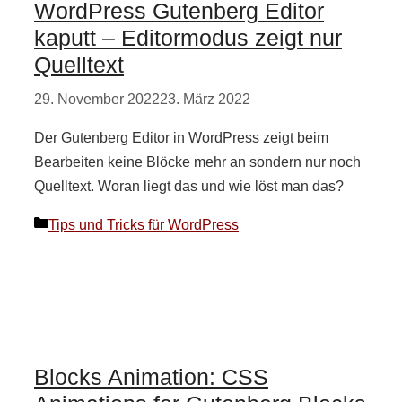
WordPress Gutenberg Editor
kaputt – Editormodus zeigt nur
Quelltext
29. November 2022
23. März 2022
Der Gutenberg Editor in WordPress zeigt beim
Bearbeiten keine Blöcke mehr an sondern nur noch
Quelltext. Woran liegt das und wie löst man das?
Kategorien
Tips und Tricks für WordPress
Blocks Animation: CSS