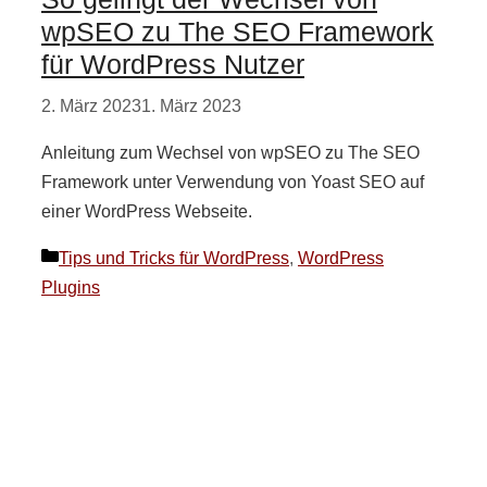
wpSEO zu The SEO Framework
für WordPress Nutzer
2. März 2023
1. März 2023
Anleitung zum Wechsel von wpSEO zu The SEO
Framework unter Verwendung von Yoast SEO auf
einer WordPress Webseite.
Kategorien
Tips und Tricks für WordPress
,
WordPress
Plugins