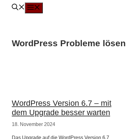
Menü
Zum
Inhalt
springen
WordPress Probleme lösen
WordPress Version 6.7 – mit
dem Upgrade besser warten
18. November 2024
Das Upgrade auf die WordPress Version 6.7