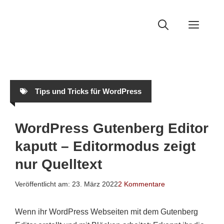
Zum
Inhalt
Men
springen
Tips und Tricks für WordPress
WordPress Gutenberg Editor
kaputt – Editormodus zeigt
nur Quelltext
Veröffentlicht am:
23. März 2022
2 Kommentare
Wenn ihr WordPress Webseiten mit dem Gutenberg