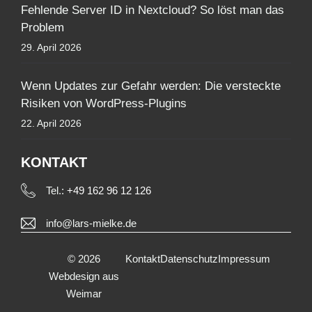
Fehlende Server ID in Nextcloud? So löst man das
Problem
29. April 2026
Wenn Updates zur Gefahr werden: Die versteckte
Risiken von WordPress-Plugins
22. April 2026
KONTAKT
Tel.:
+49 162 96 12 126
info@lars-mielke.de
© 2026
Kontakt
Datenschutz
Impressum
Webdesign aus
Weimar