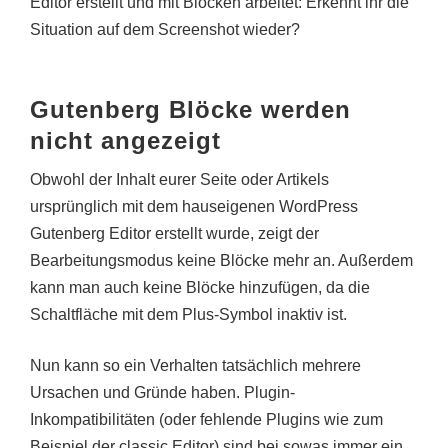
Editor erstellt und mit Blöcken arbeitet: Erkennt ihr die
Situation auf dem Screenshot wieder?
Gutenberg Blöcke werden
nicht angezeigt
Obwohl der Inhalt eurer Seite oder Artikels
ursprünglich mit dem hauseigenen WordPress
Gutenberg Editor erstellt wurde, zeigt der
Bearbeitungsmodus keine Blöcke mehr an. Außerdem
kann man auch keine Blöcke hinzufügen, da die
Schaltfläche mit dem Plus-Symbol inaktiv ist.
Nun kann so ein Verhalten tatsächlich mehrere
Ursachen und Gründe haben. Plugin-
Inkompatibilitäten (oder fehlende Plugins wie zum
Beispiel der classic Editor) sind bei sowas immer ein