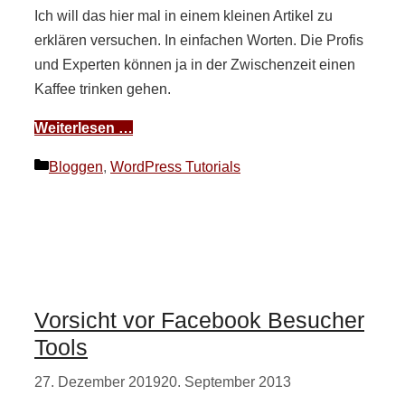
Ich will das hier mal in einem kleinen Artikel zu
erklären versuchen. In einfachen Worten. Die Profis
und Experten können ja in der Zwischenzeit einen
Kaffee trinken gehen.
Weiterlesen …
Kategorien
Bloggen
,
WordPress Tutorials
Vorsicht vor Facebook Besucher
Tools
27. Dezember 2019
20. September 2013