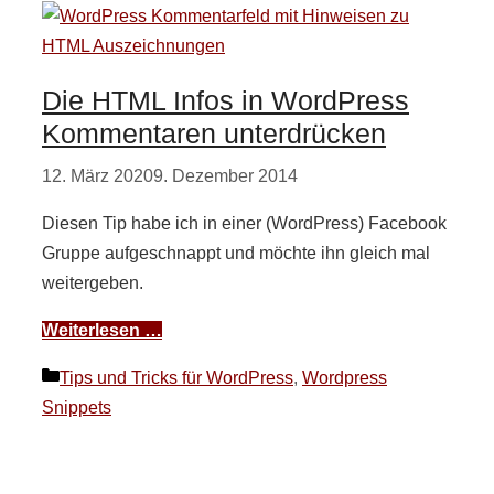
Die HTML Infos in WordPress
Kommentaren unterdrücken
12. März 2020
9. Dezember 2014
Diesen Tip habe ich in einer (WordPress) Facebook
Gruppe aufgeschnappt und möchte ihn gleich mal
weitergeben.
Weiterlesen …
Kategorien
Tips und Tricks für WordPress
,
Wordpress
Snippets