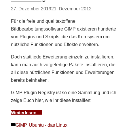
27. Dezember 2019
21. Dezember 2012
Für die freie und quelltextoffene
Bildbearbeitungssoftware GIMP existieren hunderte
von Plugins und Skripts, die das Kernsystem um
nützliche Funktionen und Effekte erweitern.
Doch statt jede Erweiterung einzeln zu installieren,
kann man auch vorgefertige Pakete installieren, die
all diese nützlichen Funktionen und Erweiterungen
bereits beinhalten.
GIMP Plugin Registry ist so eine Sammlung und ich
zeige Euch hier, wie Ihr diese installiert.
Weiterlesen …
Kategorien
GIMP
,
Ubuntu - das Linux