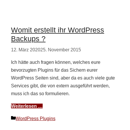
Womit erstellt ihr WordPress
Backups ?
12. März 2020
25. November 2015
Ich hätte auch fragen können, welches eure
bevorzugten Plugins für das Sichern eurer
WordPress Seiten sind, aber da es auch viele gute
Services gibt, die von extern ausgeführt werden,
muss ich das so formulieren.
Weiterlesen …
Kategorien
WordPress Plugins