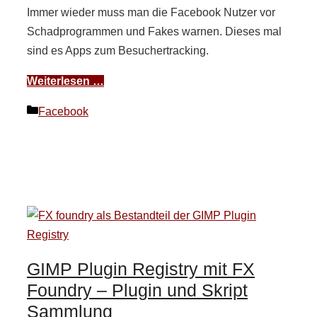
Immer wieder muss man die Facebook Nutzer vor
Schadprogrammen und Fakes warnen. Dieses mal
sind es Apps zum Besuchertracking.
Weiterlesen …
Kategorien
Facebook
GIMP Plugin Registry mit FX
Foundry – Plugin und Skript
Sammlung