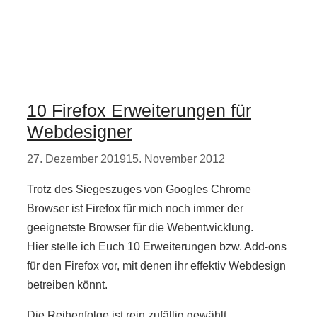
10 Firefox Erweiterungen für
Webdesigner
27. Dezember 2019
15. November 2012
Trotz des Siegeszuges von Googles Chrome
Browser ist Firefox für mich noch immer der
geeignetste Browser für die Webentwicklung.
Hier stelle ich Euch 10 Erweiterungen bzw. Add-ons
für den Firefox vor, mit denen ihr effektiv Webdesign
betreiben könnt.
Die Reihenfolge ist rein zufällig gewählt.