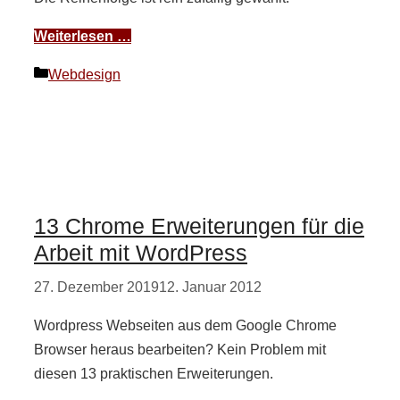
Weiterlesen …
Kategorien
Webdesign
13 Chrome Erweiterungen für die
Arbeit mit WordPress
27. Dezember 2019
12. Januar 2012
Wordpress Webseiten aus dem Google Chrome
Browser heraus bearbeiten? Kein Problem mit
diesen 13 praktischen Erweiterungen.