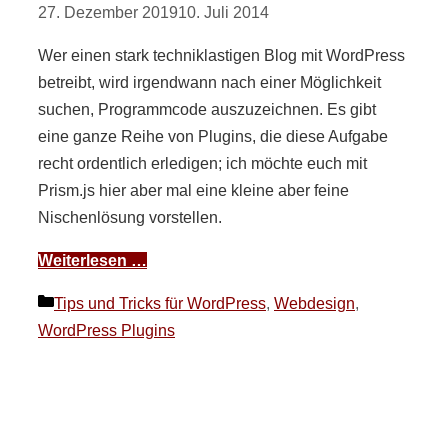
27. Dezember 2019
10. Juli 2014
Wer einen stark techniklastigen Blog mit WordPress
betreibt, wird irgendwann nach einer Möglichkeit
suchen, Programmcode auszuzeichnen. Es gibt
eine ganze Reihe von Plugins, die diese Aufgabe
recht ordentlich erledigen; ich möchte euch mit
Prism.js hier aber mal eine kleine aber feine
Nischenlösung vorstellen.
Weiterlesen …
Kategorien
Tips und Tricks für WordPress
,
Webdesign
,
WordPress Plugins