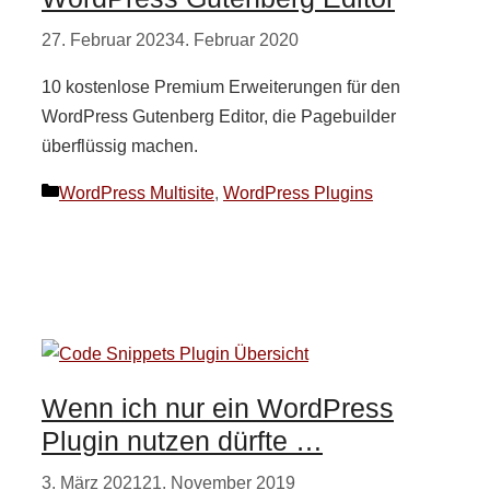
27. Februar 2023
4. Februar 2020
10 kostenlose Premium Erweiterungen für den
WordPress Gutenberg Editor, die Pagebuilder
überflüssig machen.
Kategorien
WordPress Multisite
,
WordPress Plugins
Wenn ich nur ein WordPress
Plugin nutzen dürfte …
3. März 2021
21. November 2019