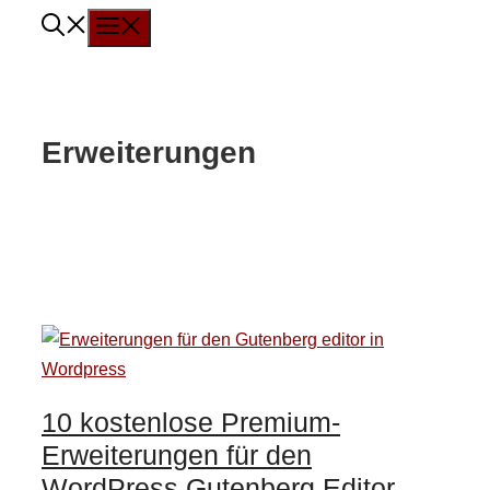
Menü
Zum
Inhalt
springen
Erweiterungen
10 kostenlose Premium-
Erweiterungen für den
WordPress Gutenberg Editor