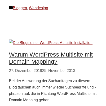
Kategorien
Bloggen
,
Webdesign
Warum WordPress Multisite mit
Domain Mapping?
27. Dezember 2019
25. November 2013
Bei der Auswerung der Suchanfragen zu diesem
Blog tauchen auch immer wieder Suchbegriffe und -
phrasen auf, die in Richtung WordPress Multisite mit
Domain Mapping gehen.