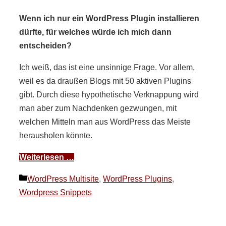
Wenn ich nur ein WordPress Plugin installieren
dürfte, für welches würde ich mich dann
entscheiden?
Ich weiß, das ist eine unsinnige Frage. Vor allem,
weil es da draußen Blogs mit 50 aktiven Plugins
gibt. Durch diese hypothetische Verknappung wird
man aber zum Nachdenken gezwungen, mit
welchen Mitteln man aus WordPress das Meiste
herausholen könnte.
Weiterlesen …
Kategorien
WordPress Multisite
,
WordPress Plugins
,
Wordpress Snippets