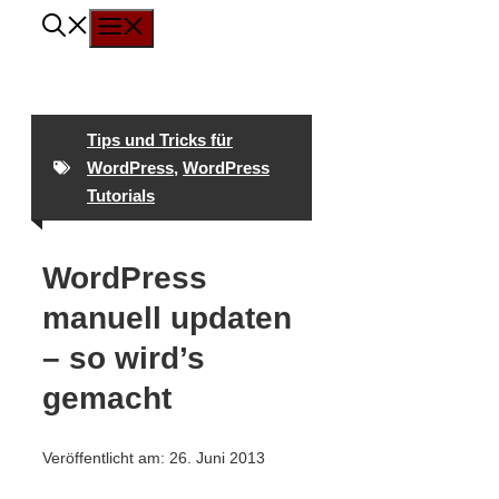
Menü
Zum
Inhalt
springen
Tips und Tricks für
WordPress
,
WordPress
Tutorials
WordPress
manuell updaten
– so wird’s
gemacht
Veröffentlicht am:
26. Juni 2013