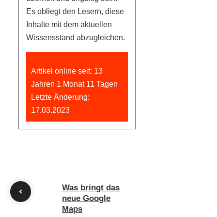
Es obliegt den Lesern, diese
Inhalte mit dem aktuellen
Wissensstand abzugleichen.
Artikel online seit: 13
Jahren 1 Monat 11 Tagen
Letzte Änderung:
17.03.2023
Was bringt das
neue Google
Maps