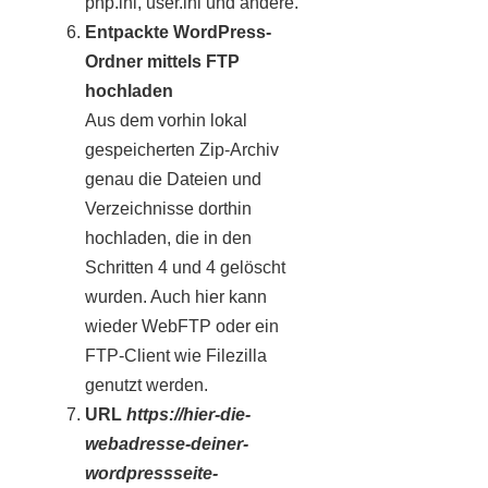
php.ini, user.ini und andere.
Entpackte WordPress-
Ordner mittels FTP
hochladen
Aus dem vorhin lokal
gespeicherten Zip-Archiv
genau die Dateien und
Verzeichnisse dorthin
hochladen, die in den
Schritten 4 und 4 gelöscht
wurden. Auch hier kann
wieder WebFTP oder ein
FTP-Client wie Filezilla
genutzt werden.
URL
https://hier-die-
webadresse-deiner-
wordpressseite-