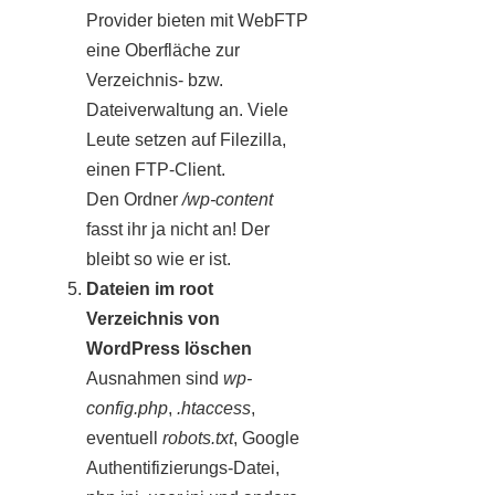
Provider bieten mit WebFTP
eine Oberfläche zur
Verzeichnis- bzw.
Dateiverwaltung an. Viele
Leute setzen auf Filezilla,
einen FTP-Client.
Den Ordner
/wp-content
fasst ihr ja nicht an! Der
bleibt so wie er ist.
Dateien im root
Verzeichnis von
WordPress löschen
Ausnahmen sind
wp-
config.php
,
.htaccess
,
eventuell
robots.txt
, Google
Authentifizierungs-Datei,