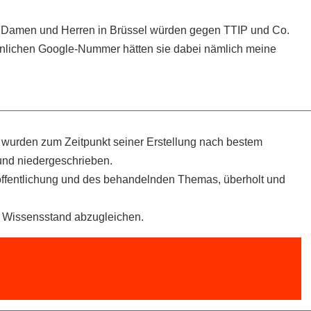
en Damen und Herren in Brüssel würden gegen TTIP und Co.
inlichen Google-Nummer hätten sie dabei nämlich meine
el wurden zum Zeitpunkt seiner Erstellung nach bestem
nd niedergeschrieben.
öffentlichung und des behandelnden Themas, überholt und
en Wissensstand abzugleichen.