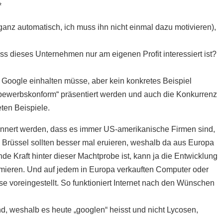
*
ganz automatisch, ich muss ihn nicht einmal dazu motivieren),
s dieses Unternehmen nur am eigenen Profit interessiert ist?
e Google einhalten müsse, aber kein konkretes Beispiel
bewerbskonform“ präsentiert werden und auch die Konkurrenz
eten Beispiele.
erinnert werden, dass es immer US-amerikanische Firmen sind,
 Brüssel sollten besser mal eruieren, weshalb da aus Europa
de Kraft hinter dieser Machtprobe ist, kann ja die Entwicklung
mieren. Und auf jedem in Europa verkauften Computer oder
voreingestellt. So funktioniert Internet nach den Wünschen
und, weshalb es heute „googlen“ heisst und nicht Lycosen,