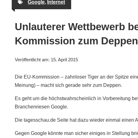
Google
,
Internet
Unlauterer Wettbewerb be
Kommission zum Deppen
Veröffentlicht am:
15. April 2015
Die EU-Kommission – zahnloser Tiger an der Spitze ein
Meinung) – macht sich gerade sehr zum Deppen.
Es geht um die höchstwahrscheinlich in Vorbereitung b
Branchenriesen Google.
Die tagesschau.de Seite hat dazu wieder einmal einen Art
Gegen Google könnte man sicher einiges in Stellung brin