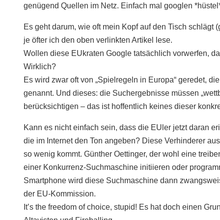
genügend Quellen im Netz. Einfach mal googlen *hüstel
Es geht darum, wie oft mein Kopf auf den Tisch schlägt (
je öfter ich den oben verlinkten Artikel lese.
Wollen diese EUkraten Google tatsächlich vorwerfen, das
Wirklich?
Es wird zwar oft von „Spielregeln in Europa“ geredet, di
genannt. Und dieses: die Suchergebnisse müssen „wett
berücksichtigen – das ist hoffentlich keines dieser konkr
Kann es nicht einfach sein, dass die EUler jetzt daran 
die im Internet den Ton angeben? Diese Verhinderer aus
so wenig kommt. Günther Oettinger, der wohl eine treiben
einer Konkurrenz-Suchmaschine initiieren oder program
Smartphone wird diese Suchmaschine dann zwangsweise 
der EU-Kommission.
It’s the freedom of choice, stupid! Es hat doch einen Gr