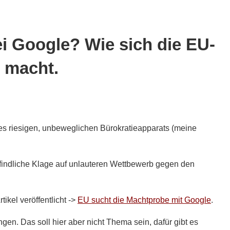
i Google? Wie sich die EU-
 macht.
es riesigen, unbeweglichen Bürokratieapparats (meine
efindliche Klage auf unlauteren Wettbewerb gegen den
ikel veröffentlicht ->
EU sucht die Machtprobe mit Google
.
gen. Das soll hier aber nicht Thema sein, dafür gibt es