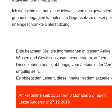
Altavisten und Fireballing.
Ich wünschte mir nur, diese teilweise von uns gewählt
genauso engagiert kämpfen. Im Gegensatz zu dieser pe
uneingeschränkte Unterstützung.
Bitte beachten Sie: die Informationen in diesem Artik
Wissen und Gewissen zusammengetragen, aufbereit u
Diese können heute, abhängig vom Zeitpunkt der Ver
ungültig sein.
Es obliegt den Lesern, diese Inhalte mit dem aktuell
Artikel online seit: 11 Jahren 3 Monaten 22 Tagen
Letzte Änderung: 27.12.2019