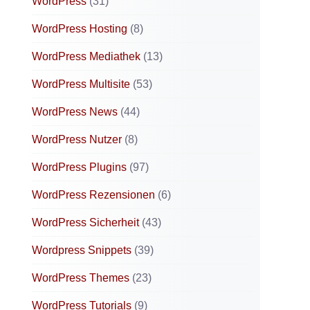
WordPress
(31)
WordPress Hosting
(8)
WordPress Mediathek
(13)
WordPress Multisite
(53)
WordPress News
(44)
WordPress Nutzer
(8)
WordPress Plugins
(97)
WordPress Rezensionen
(6)
WordPress Sicherheit
(43)
Wordpress Snippets
(39)
WordPress Themes
(23)
WordPress Tutorials
(9)