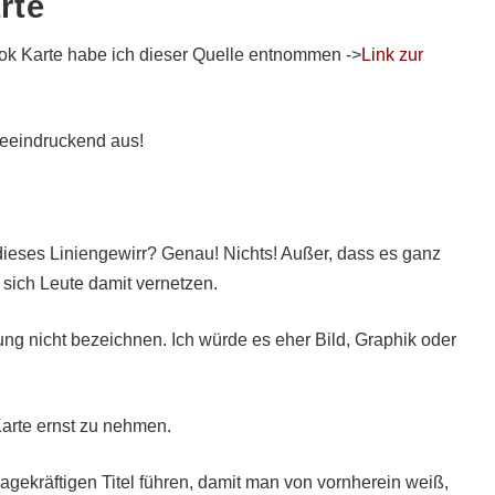
rte
k Karte habe ich dieser Quelle entnommen ->
Link zur
 beeindruckend aus!
 dieses Liniengewirr? Genau! Nichts! Außer, dass es ganz
 sich Leute damit vernetzen.
ng nicht bezeichnen. Ich würde es eher Bild, Graphik oder
 Karte ernst zu nehmen.
agekräftigen Titel führen, damit man von vornherein weiß,