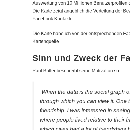
Auswertung von 10 Millionen Benutzerprofilen de
Die Karte zeigt angeblich die Verteilung der 
Facebook Kontakte.
Die Karte habe ich von der entsprechenden Fac
Kartenquelle
Sinn und Zweck der F
Paul Butler beschreibt seine Motivation so:
„When the data is the social graph of
through which you can view it. One t
friendship. I was interested in seei
where people lived relative to their 
which cities had a lot of friendships