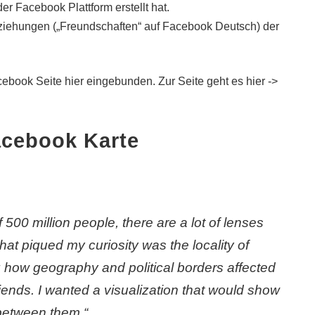
r Facebook Plattform erstellt hat.
Beziehungen („Freundschaften“ auf Facebook Deutsch) der
ebook Seite hier eingebunden. Zur Seite geht es hier ->
acebook Karte
 500 million people, there are a lot of lenses
hat piqued my curiosity was the locality of
ng how geography and political borders affected
friends. I wanted a visualization that would show
 between them.“