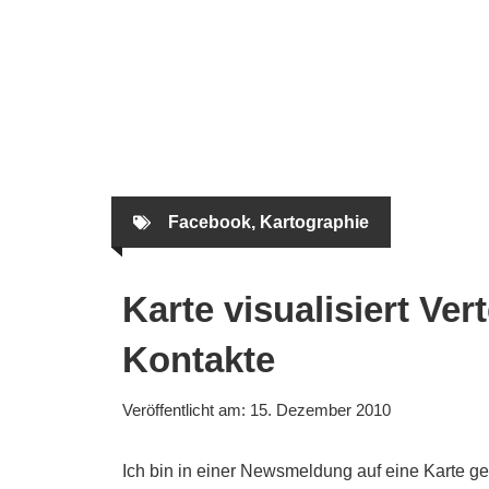
Zum
Inhalt
springen
Facebook
,
Kartographie
Karte visualisiert Ve
Kontakte
Veröffentlicht am:
15. Dezember 2010
Ich bin in einer Newsmeldung auf eine Karte g