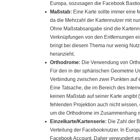
Europa, sozusagen die Facebook Bastion
Maßstab:
Eine Karte sollte immer eine 
da die Mehrzahl der Kartennutzer mit 
Ohne Maßstabsangabe sind die Kartennutze
Verknüpfungen von den Entfernungen ein
bringt bei diesem Thema nur wenig Nutz
heranzieht.
Orthodrome:
Die Verwendung von Orthodr
Für den in der sphärischen Geometrie Un
Verbindung zwischen zwei Punkten auf ei
Eine Tatsache, die im Bereich des Interne
keinen Maßstab auf seiner Karte angibt 
fehlenden Projektion auch nicht wissen, 
um die Orthodrome im Zusammenhang mit d
Einzelkarte/Kartenserie:
Die Zahl der B
Verteilung der Facebooknutzer. In Euro
Facebook Account. Daher verwundert es 