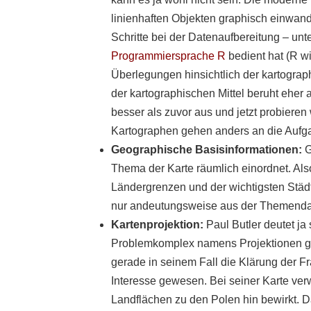
linienhaften Objekten graphisch einwandfr
Schritte bei der Datenaufbereitung – unt
Programmiersprache R
bedient hat (R wi
Überlegungen hinsichtlich der kartograph
der kartographischen Mittel beruht eher 
besser als zuvor aus und jetzt probieren 
Kartographen gehen anders an die Aufg
Geographische Basisinformationen:
G
Thema der Karte räumlich einordnet. Als
Ländergrenzen und der wichtigsten Städt
nur andeutungsweise aus der Themendar
Kartenprojektion:
Paul Butler deutet ja 
Problemkomplex namens Projektionen gib
gerade in seinem Fall die Klärung der F
Interesse gewesen. Bei seiner Karte ver
Landflächen zu den Polen hin bewirkt. D