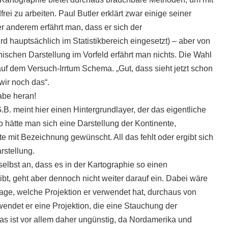
ei zu arbeiten. Paul Butler erklärt zwar einige seiner
er anderem erfährt man, dass er sich der
rd hauptsächlich im Statistikbereich eingesetzt) – aber von
ischen Darstellung im Vorfeld erfährt man nichts. Die Wahl
auf dem Versuch-Irrtum Schema. „Gut, dass sieht jetzt schon
wir noch das“.
abe heran!
.B. meint hier einen Hintergrundlayer, der das eigentliche
o hätte man sich eine Darstellung der Kontinente,
e mit Bezeichnung gewünscht. All das fehlt oder ergibt sich
stellung.
selbst an, dass es in der Kartographie so einen
t, geht aber dennoch nicht weiter darauf ein. Dabei wäre
rage, welche Projektion er verwendet hat, durchaus von
wendet er eine Projektion, die eine Stauchung der
as ist vor allem daher ungünstig, da Nordamerika und