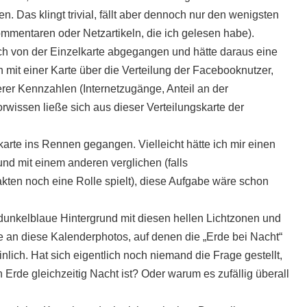
. Das klingt trivial, fällt aber dennoch nur den wenigsten
mmentaren oder Netzartikeln, die ich gelesen habe).
h von der Einzelkarte abgegangen und hätte daraus eine
 mit einer Karte über die Verteilung der Facebooknutzer,
erer Kennzahlen (Internetzugänge, Anteil an der
wissen ließe sich aus dieser Verteilungskarte der
tkarte ins Rennen gegangen. Vielleicht hätte ich mir einen
nd mit einem anderen verglichen (falls
kten noch eine Rolle spielt), diese Aufgabe wäre schon
 dunkelblaue Hintergrund mit diesen hellen Lichtzonen und
ie an diese Kalenderphotos, auf denen die „Erde bei Nacht“
nlich. Hat sich eigentlich noch niemand die Frage gestellt,
 Erde gleichzeitig Nacht ist? Oder warum es zufällig überall