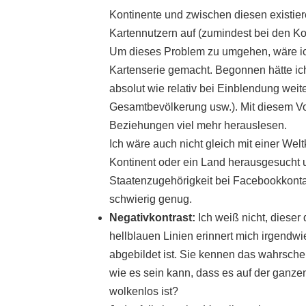
Kontinente und zwischen diesen existieren
Kartennutzern auf (zumindest bei den Ko
Um dieses Problem zu umgehen, wäre ic
Kartenserie gemacht. Begonnen hätte ich
absolut wie relativ bei Einblendung weit
Gesamtbevölkerung usw.). Mit diesem Vor
Beziehungen viel mehr herauslesen.
Ich wäre auch nicht gleich mit einer Wel
Kontinent oder ein Land herausgesucht u
Staatenzugehörigkeit bei Facebookkonta
schwierig genug.
Negativkontrast:
Ich weiß nicht, dieser
hellblauen Linien erinnert mich irgendw
abgebildet ist. Sie kennen das wahrschei
wie es sein kann, dass es auf der ganzen
wolkenlos ist?