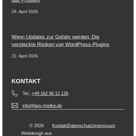
das Problem
29. April 2026
Wenn Updates zur Gefahr werden: Die
versteckte Risiken von WordPress-Plugins
22. April 2026
KONTAKT
Tel.:
+49 162 96 12 126
info@lars-mielke.de
© 2026
Kontakt
Datenschutz
Impressum
Webdesign aus