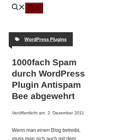
Menü
Zum
Inhalt
springen
WordPress Plugins
1000fach Spam
durch WordPress
Plugin Antispam
Bee abgewehrt
Veröffentlicht am:
2. Dezember 2011
Wenn man einen Blog betreibt,
muss man sich auch mit dem