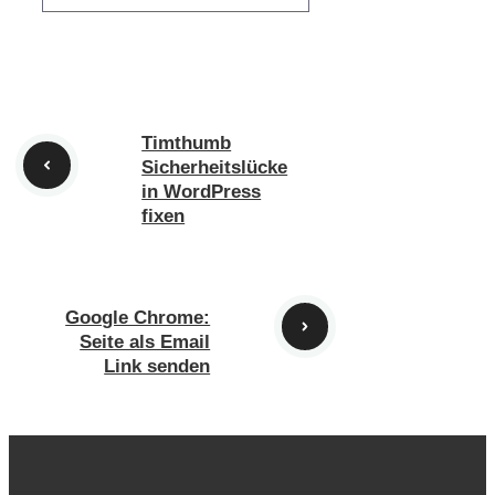
Timthumb
Sicherheitslücke
in WordPress
fixen
Google Chrome:
Seite als Email
Link senden