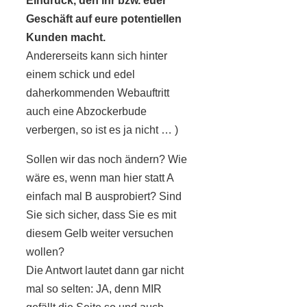
Eindruck, den ihr bzw. euer
Geschäft auf eure potentiellen
Kunden macht.
Andererseits kann sich hinter
einem schick und edel
daherkommenden Webauftritt
auch eine Abzockerbude
verbergen, so ist es ja nicht … )
Sollen wir das noch ändern? Wie
wäre es, wenn man hier statt A
einfach mal B ausprobiert? Sind
Sie sich sicher, dass Sie es mit
diesem Gelb weiter versuchen
wollen?
Die Antwort lautet dann gar nicht
mal so selten: JA, denn MIR