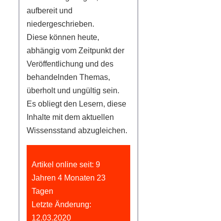
aufbereit und
niedergeschrieben.
Diese können heute,
abhängig vom Zeitpunkt der
Veröffentlichung und des
behandelnden Themas,
überholt und ungültig sein.
Es obliegt den Lesern, diese
Inhalte mit dem aktuellen
Wissensstand abzugleichen.
Artikel online seit: 9
Jahren 4 Monaten 23
Tagen
Letzte Änderung:
12.03.2020