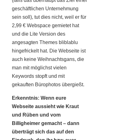
(falls das überhaupt das Ziel einer
geschäftlichen Unternehmung
sein soll), tut dies nicht, weil er für
2,99 € Webspace gemietet hat
und die Lite Version des
angesagten Themes bliblablu
hingefrickelt hat. Die Webseite ist
auch keine Weihnachtsgans, die
man mit möglichst vielen
Keywords stopft und mit
gekauften Bürophotos übergießt.
Erkenntnis: Wenn eure
Webseite aussieht wie Kraut
und Rüben und vom
Billigheimer gemacht – dann
überträgt sich das auf den