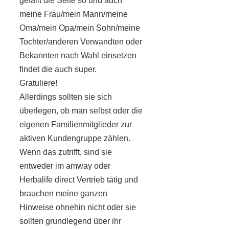
gefällt die Seite so und auch
meine Frau/mein Mann/meine
Oma/mein Opa/mein Sohn/meine
Tochter/anderen Verwandten oder
Bekannten nach Wahl einsetzen
findet die auch super.
Gratuliere!
Allerdings sollten sie sich
überlegen, ob man selbst oder die
eigenen Familienmitglieder zur
aktiven Kundengruppe zählen.
Wenn das zutrifft, sind sie
entweder im amway oder
Herbalife direct Vertrieb tätig und
brauchen meine ganzen
Hinweise ohnehin nicht oder sie
sollten grundlegend über ihr