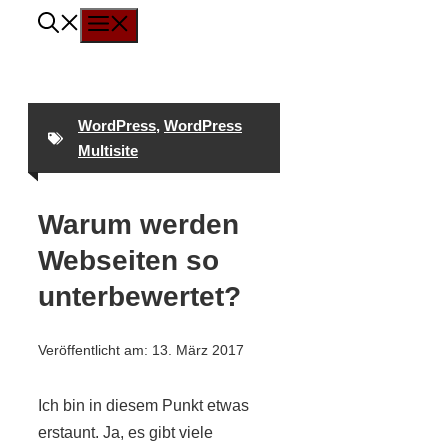
Menü
Zum
Inhalt
springen
WordPress
,
WordPress
Multisite
Warum werden
Webseiten so
unterbewertet?
Veröffentlicht am:
13. März 2017
Ich bin in diesem Punkt etwas
erstaunt. Ja, es gibt viele