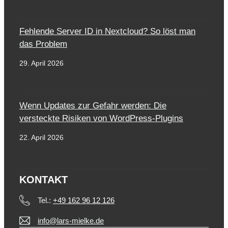
Fehlende Server ID in Nextcloud? So löst man
das Problem
29. April 2026
Wenn Updates zur Gefahr werden: Die
versteckte Risiken von WordPress-Plugins
22. April 2026
KONTAKT
Tel.:
+49 162 96 12 126
info@lars-mielke.de