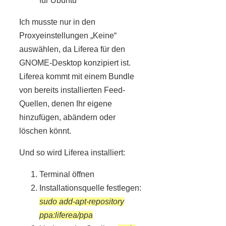
für Ubuntu
Ich musste nur in den
Proxyeinstellungen „Keine“
auswählen, da Liferea für den
GNOME-Desktop konzipiert ist.
Liferea kommt mit einem Bundle
von bereits installierten Feed-
Quellen, denen Ihr eigene
hinzufügen, abändern oder
löschen könnt.
Und so wird Liferea installiert:
Terminal öffnen
Installationsquelle festlegen:
sudo add-apt-repository
ppa:liferea/ppa