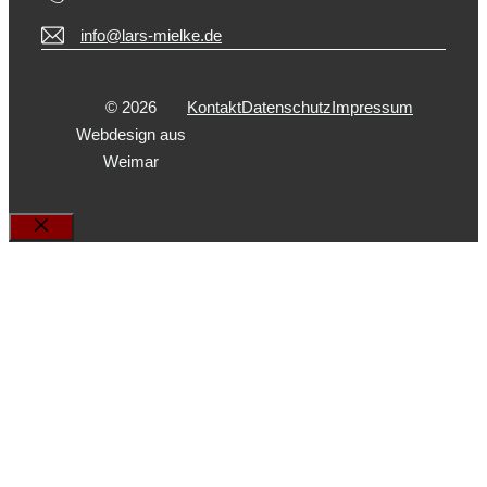
info@lars-mielke.de
© 2026
Kontakt
Datenschutz
Impressum
Webdesign aus
Weimar
Schließen