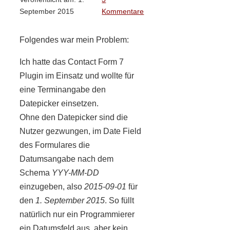
September 2015
Kommentare
Folgendes war mein Problem:
Ich hatte das Contact Form 7
Plugin im Einsatz und wollte für
eine Terminangabe den
Datepicker einsetzen.
Ohne den Datepicker sind die
Nutzer gezwungen, im Date Field
des Formulares die
Datumsangabe nach dem
Schema
YYY-MM-DD
einzugeben, also
2015-09-01
für
den
1. September 2015
. So füllt
natürlich nur ein Programmierer
ein Datumsfeld aus, aber kein