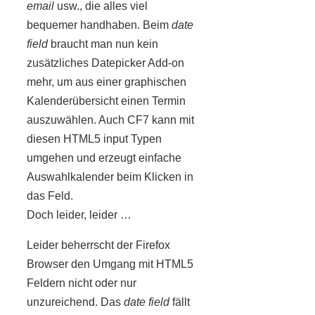
email
usw., die alles viel
bequemer handhaben. Beim
date
field
braucht man nun kein
zusätzliches Datepicker Add-on
mehr, um aus einer graphischen
Kalenderübersicht einen Termin
auszuwählen. Auch CF7 kann mit
diesen HTML5 input Typen
umgehen und erzeugt einfache
Auswahlkalender beim Klicken in
das Feld.
Doch leider, leider …
Leider beherrscht der Firefox
Browser den Umgang mit HTML5
Feldern nicht oder nur
unzureichend. Das
date field
fällt