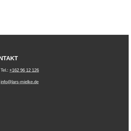
NTAKT
Tel.:
+162 96 12 126
info@lars-mielke.de