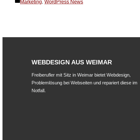
Kategorien
Marketing
,
WordPress News
WEBDESIGN AUS WEIMAR
Freiberufler mit Sitz in Weimar bietet Webdesign,
Problemlösung bei Webseiten und repariert diese im
Notfall.