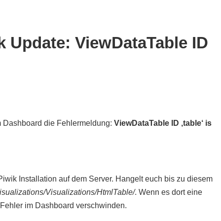
k Update: ViewDataTable ID
 im Dashboard die Fehlermeldung:
ViewDataTable ID ‚table‘ is
iwik Installation auf dem Server. Hangelt euch bis zu diesem
sualizations/Visualizations/HtmlTable/
. Wenn es dort eine
r Fehler im Dashboard verschwinden.