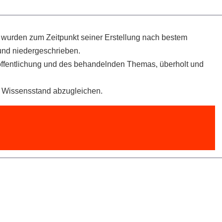
el wurden zum Zeitpunkt seiner Erstellung nach bestem
nd niedergeschrieben.
öffentlichung und des behandelnden Themas, überholt und
en Wissensstand abzugleichen.