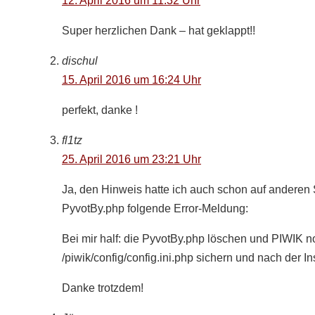
12. April 2016 um 11:32 Uhr
Super herzlichen Dank – hat geklappt!!
dischul
15. April 2016 um 16:24 Uhr
perfekt, danke !
fl1tz
25. April 2016 um 23:21 Uhr
Ja, den Hinweis hatte ich auch schon auf anderen 
PyvotBy.php folgende Error-Meldung:
Bei mir half: die PyvotBy.php löschen und PIWIK noc
/piwik/config/config.ini.php sichern und nach der I
Danke trotzdem!