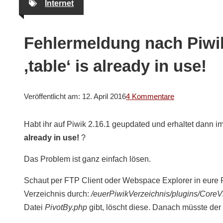
Internet
Fehlermeldung nach Piwi
‚table‘ is already in use!
Veröffentlicht am:
12. April 2016
4 Kommentare
Habt ihr auf Piwik 2.16.1 geupdated und erhaltet dann
already in use!
?
Das Problem ist ganz einfach lösen.
Schaut per FTP Client oder Webspace Explorer in eure P
Verzeichnis durch:
/euerPiwikVerzeichnis/plugins/CoreVi
Datei
PivotBy.php
gibt, löscht diese. Danach müsste de