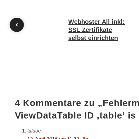
Webhoster All inkl:
SSL Zertifikate
selbst einrichten
4 Kommentare zu „Fehlerm
ViewDataTable ID ‚table‘ is
taldoc