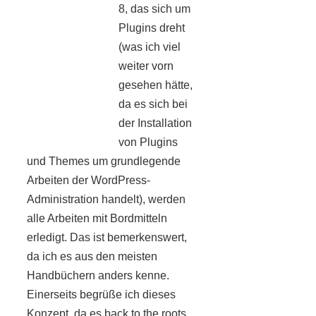
8, das sich um
Plugins dreht
(was ich viel
weiter vorn
gesehen hätte,
da es sich bei
der Installation
von Plugins
und Themes um grundlegende
Arbeiten der WordPress-
Administration handelt), werden
alle Arbeiten mit Bordmitteln
erledigt. Das ist bemerkenswert,
da ich es aus den meisten
Handbüchern anders kenne.
Einerseits begrüße ich dieses
Konzept, da es back to the roots