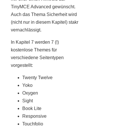
TinyMCE Advanced gewünscht.
Auch das Thema Sicherheit wird
(nicht nur in diesem Kapitel) stakr
vernachlässigt.
In Kapitel 7 werden 7 (!)
kostenlose Themes für
verschiedene Seitentypen
vorgestellt:
Twenty Twelve
Yoko
Oxygen
Sight
Book Lite
Responsive
Touchfolio