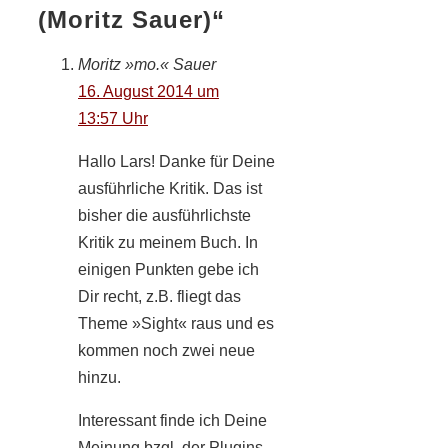
(Moritz Sauer)“
Moritz »mo.« Sauer
16. August 2014 um
13:57 Uhr
Hallo Lars! Danke für Deine
ausführliche Kritik. Das ist
bisher die ausführlichste
Kritik zu meinem Buch. In
einigen Punkten gebe ich
Dir recht, z.B. fliegt das
Theme »Sight« raus und es
kommen noch zwei neue
hinzu.
Interessant finde ich Deine
Meinung bzgl. der Plugins.