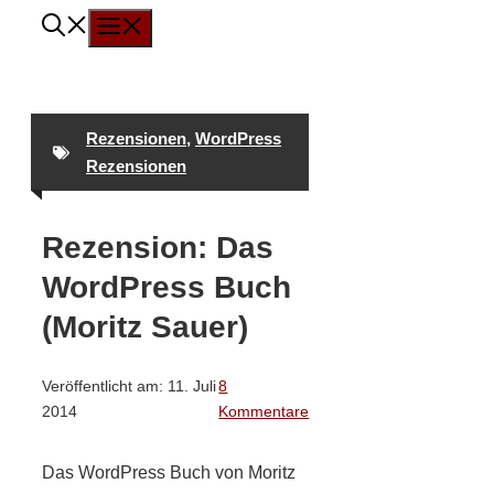
Menü
Zum
Inhalt
springen
Rezensionen
,
WordPress
Rezensionen
Rezension: Das
WordPress Buch
(Moritz Sauer)
Veröffentlicht am:
11. Juli
8
2014
Kommentare
Das WordPress Buch von Moritz