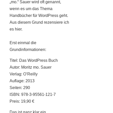
„mo.“ Sauer wird oft genannt,
wenn es um das Thema
Handbücher für WordPress geht.
Aus diesem Grund rezensiere ich
es hier.
Erst einmal die
Grundinformationen:
Titel: Das WordPress Buch
Autor: Moritz mo. Sauer
Verlag: O’Reilly
Auflage: 2013
Seiten: 290
ISBN: 978-3-95561-121-7
Preis: 19,90 €
Das ist ganz klar ein