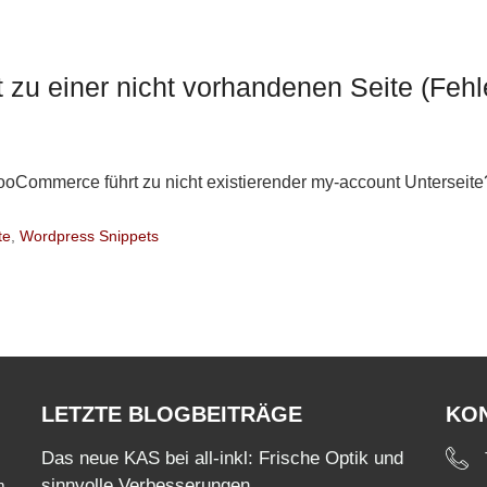
 zu einer nicht vorhandenen Seite (Fehl
oCommerce führt zu nicht existierender my-account Unterseite
te
,
Wordpress Snippets
LETZTE BLOGBEITRÄGE
KO
Das neue KAS bei all-inkl: Frische Optik und
sinnvolle Verbesserungen
m