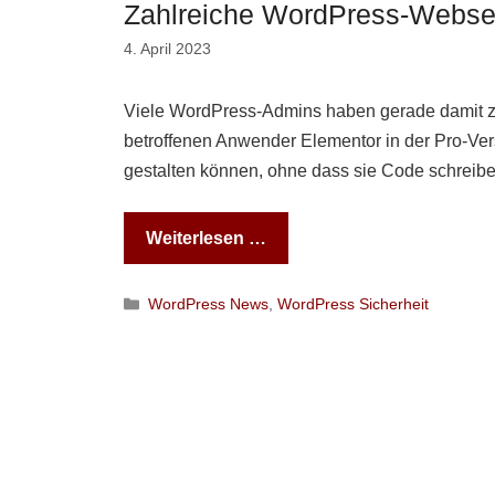
Zahlreiche WordPress-Webse
4. April 2023
Viele WordPress-Admins haben gerade damit zu 
betroffenen Anwender Elementor in der Pro-Versi
gestalten können, ohne dass sie Code schreib
Weiterlesen …
Kategorien
WordPress News
,
WordPress Sicherheit