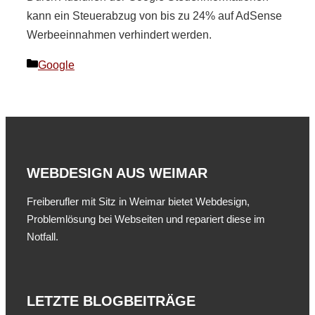
kann ein Steuerabzug von bis zu 24% auf AdSense
Werbeeinnahmen verhindert werden.
Kategorien
Google
WEBDESIGN AUS WEIMAR
Freiberufler mit Sitz in Weimar bietet Webdesign,
Problemlösung bei Webseiten und repariert diese im
Notfall.
LETZTE BLOGBEITRÄGE