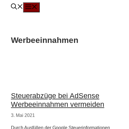
Menü
Zum
Inhalt
springen
Werbeeinnahmen
Steuerabzüge bei AdSense
Werbeeinnahmen vermeiden
3. Mai 2021
Durch Ausfüllen der Google Steuerinformationen