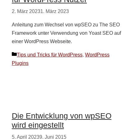
2. März 2023
1. März 2023
Anleitung zum Wechsel von wpSEO zu The SEO
Framework unter Verwendung von Yoast SEO auf
einer WordPress Webseite.
Kategorien
Tips und Tricks für WordPress
,
WordPress
Plugins
Die Entwicklung von wpSEO
wird eingestellt
5. April 2023
9. Juni 2015