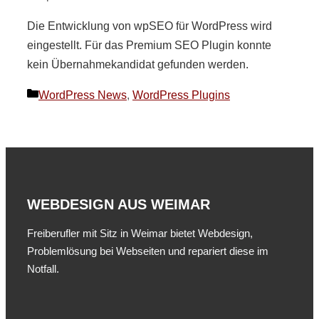
Die Entwicklung von wpSEO für WordPress wird
eingestellt. Für das Premium SEO Plugin konnte
kein Übernahmekandidat gefunden werden.
Kategorien
WordPress News
,
WordPress Plugins
WEBDESIGN AUS WEIMAR
Freiberufler mit Sitz in Weimar bietet Webdesign,
Problemlösung bei Webseiten und repariert diese im
Notfall.