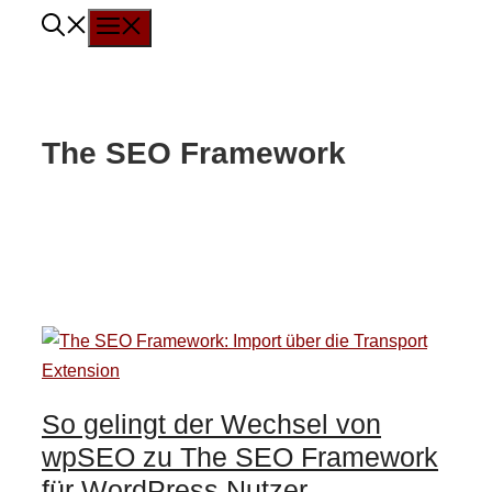
Menü
Zum
Inhalt
springen
The SEO Framework
So gelingt der Wechsel von
wpSEO zu The SEO Framework
für WordPress Nutzer