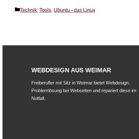
Kategorien
Technik
,
Tools
,
Ubuntu - das Linux
WEBDESIGN AUS WEIMAR
Freiberufler mit Sitz in Weimar bietet Webdesign,
Problemlösung bei Webseiten und repariert diese im
Notfall.