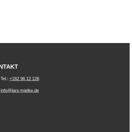
NTAKT
Tel.:
+162 96 12 126
info@lars-mielke.de