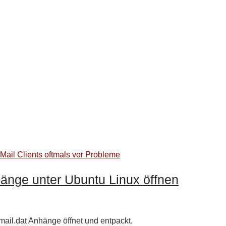
hänge unter Ubuntu Linux öffnen
ail.dat Anhänge öffnet und entpackt.