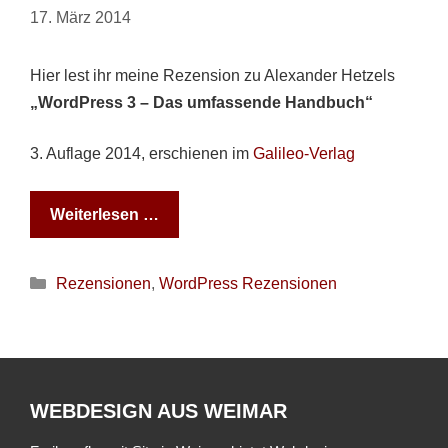
17. März 2014
Hier lest ihr meine Rezension zu Alexander Hetzels
„WordPress 3 – Das umfassende Handbuch“
3. Auflage 2014, erschienen im
Galileo-Verlag
Weiterlesen …
Kategorien
Rezensionen
,
WordPress Rezensionen
WEBDESIGN AUS WEIMAR