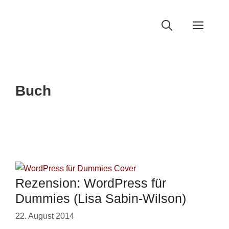
Zum
Inhalt
Men
springen
Buch
Rezension: WordPress für
Dummies (Lisa Sabin-Wilson)
22. August 2014