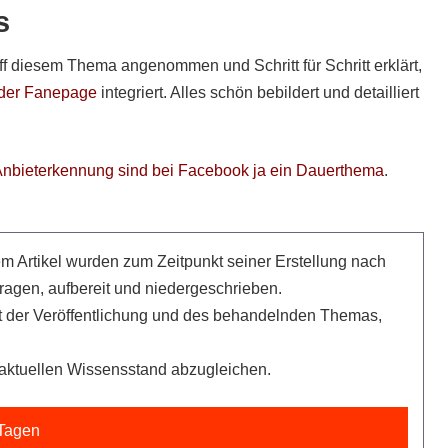
s
ff diesem Thema angenommen und Schritt für Schritt erklärt,
 der Fanepage
integriert. Alles schön bebildert und detailliert
Anbieterkennung sind bei Facebook ja ein Dauerthema
.
sem Artikel wurden zum Zeitpunkt seiner Erstellung nach
gen, aufbereit und niedergeschrieben.
t der Veröffentlichung und des behandelnden Themas,
m aktuellen Wissensstand abzugleichen.
 Tagen