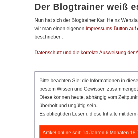
Der Blogtrainer weiß e
Nun hat sich der Blogtrainer Karl Heinz Wenzla
wir man einen eigenen
Impressums-Button auf
beschrieben.
Datenschutz und die korrekte Ausweisung der 
Bitte beachten Sie: die Informationen in die
bestem Wissen und Gewissen zusammengetra
Diese können heute, abhängig vom Zeitpunk
überholt und ungültig sein.
Es obliegt den Lesern, diese Inhalte mit de
Artikel online seit: 14 Jahren 6 Monaten 18