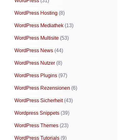
WordPress
(31)
WordPress Hosting
(8)
WordPress Mediathek
(13)
WordPress Multisite
(53)
WordPress News
(44)
WordPress Nutzer
(8)
WordPress Plugins
(97)
WordPress Rezensionen
(6)
WordPress Sicherheit
(43)
Wordpress Snippets
(39)
WordPress Themes
(23)
WordPress Tutorials
(9)