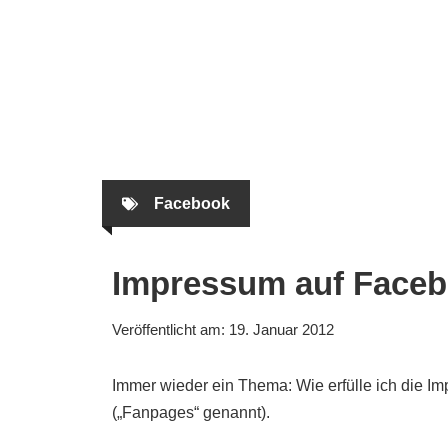
Zum
Inhalt
springen
Facebook
Impressum auf Faceb
Veröffentlicht am:
19. Januar 2012
Immer wieder ein Thema: Wie erfülle ich die I
(„Fanpages“ genannt).