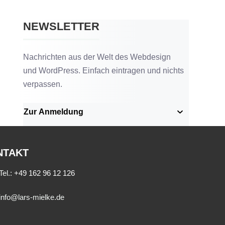
NEWSLETTER
Nachrichten aus der Welt des Webdesign
und WordPress. Einfach eintragen und nichts
verpassen.
Zur Anmeldung
NTAKT
Tel.:
+49 162 96 12 126
info@lars-mielke.de