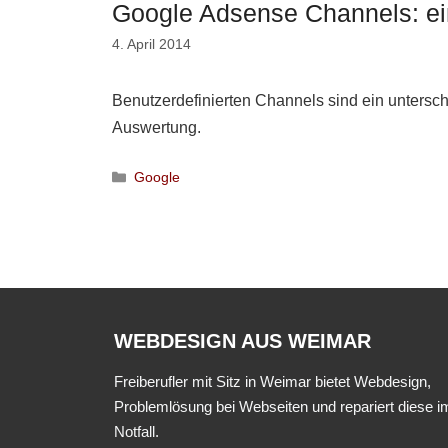
Google Adsense Channels: ei
4. April 2014
Benutzerdefinierten Channels sind ein unters
Auswertung.
Kategorien
Google
WEBDESIGN AUS WEIMAR
Freiberufler mit Sitz in Weimar bietet Webdesign,
Problemlösung bei Webseiten und repariert diese i
Notfall.