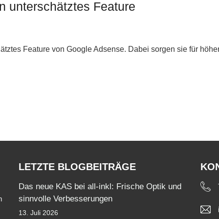
n unterschätztes Feature
chätztes Feature von Google Adsense. Dabei sorgen sie für hö
LETZTE BLOGBEITRÄGE
KO
Das neue KAS bei all-inkl: Frische Optik und
sinnvolle Verbesserungen
m
13. Juli 2026