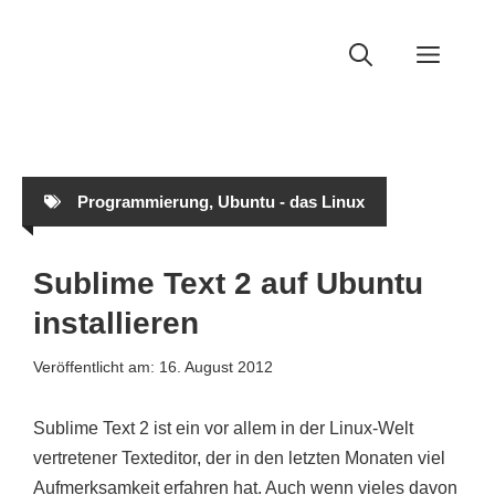
Zum
Inhalt
Men
springen
Programmierung
,
Ubuntu - das Linux
Sublime Text 2 auf Ubuntu
installieren
Veröffentlicht am:
16. August 2012
Sublime Text 2 ist ein vor allem in der Linux-Welt
vertretener Texteditor, der in den letzten Monaten viel
Aufmerksamkeit erfahren hat. Auch wenn vieles davon