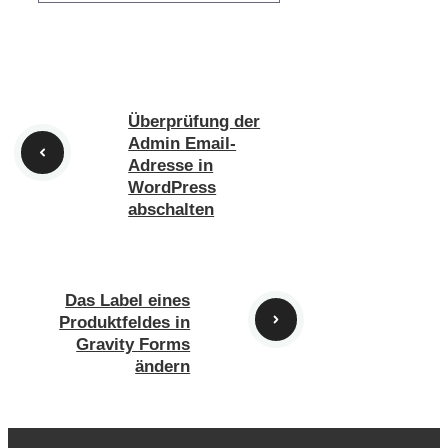
Überprüfung der
Admin Email-
Adresse in
WordPress
abschalten
Das Label eines
Produktfeldes in
Gravity Forms
ändern