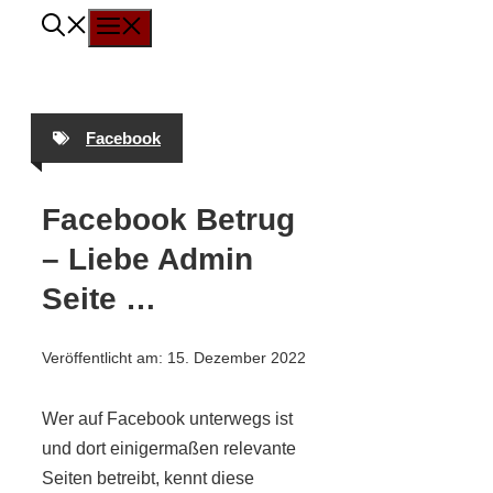
Menü
Zum
Inhalt
springen
Facebook
Facebook Betrug
– Liebe Admin
Seite …
Veröffentlicht am:
15. Dezember 2022
Wer auf Facebook unterwegs ist
und dort einigermaßen relevante
Seiten betreibt, kennt diese