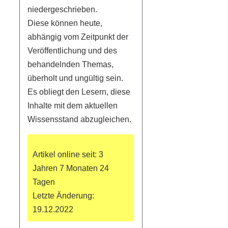
niedergeschrieben.
Diese können heute,
abhängig vom Zeitpunkt der
Veröffentlichung und des
behandelnden Themas,
überholt und ungültig sein.
Es obliegt den Lesern, diese
Inhalte mit dem aktuellen
Wissensstand abzugleichen.
Artikel online seit: 3
Jahren 7 Monaten 24
Tagen
Letzte Änderung:
19.12.2022