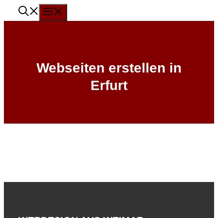
Menü
Zum
Inhalt
springen
Webseiten erstellen in
Erfurt